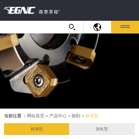
当前位置 ：
网站首页
>
产品中心
>
铣削
>
标准型
标准型
加长型