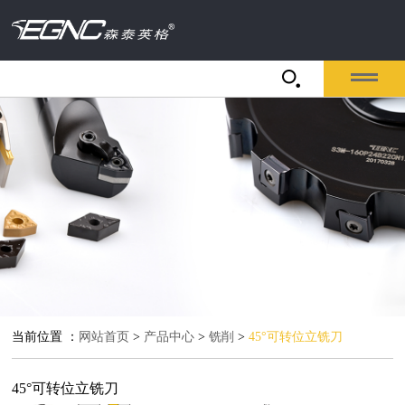
当前位置 ：
网站首页
>
产品中心
>
铣削
>
45°可转位立铣刀
45°可转位立铣刀