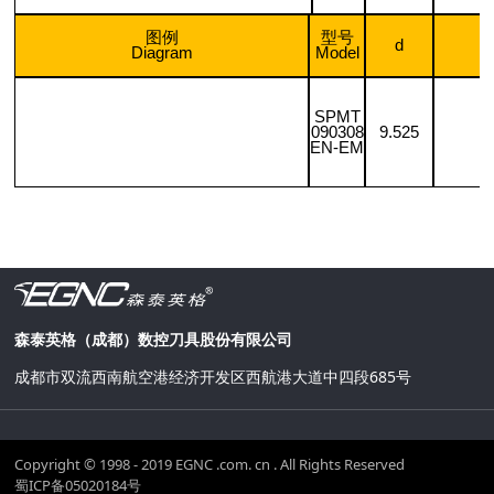
图例
型号
d
Diagram
Model
SPMT
090308
9.525
EN-EM
森泰英格（成都）数控刀具股份有限公司
成都市双流西南航空港经济开发区西航港大道中四段685号
Copyright © 1998 - 2019 EGNC .com. cn . All Rights Reserved
蜀ICP备05020184号