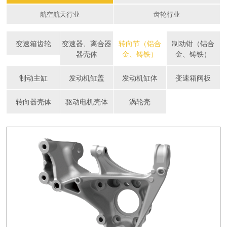
航空航天行业
齿轮行业
变速箱齿轮
变速器、离合器
转向节（铝合
制动钳（铝合
器壳体
金、铸铁）
金、铸铁）
制动主缸
发动机缸盖
发动机缸体
变速箱阀板
转向器壳体
驱动电机壳体
涡轮壳