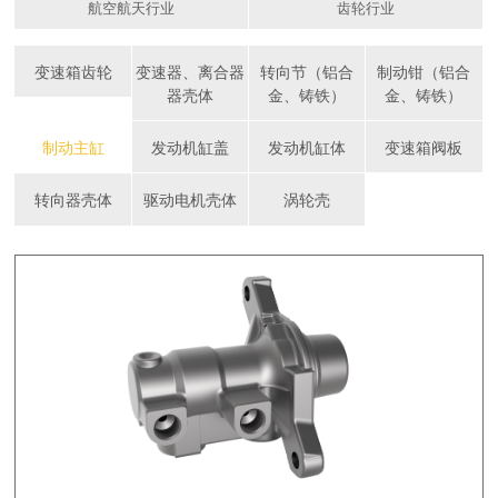
航空航天行业
齿轮行业
变速箱齿轮
变速器、离合器
转向节（铝合
制动钳（铝合
器壳体
金、铸铁）
金、铸铁）
制动主缸
发动机缸盖
发动机缸体
变速箱阀板
转向器壳体
驱动电机壳体
涡轮壳