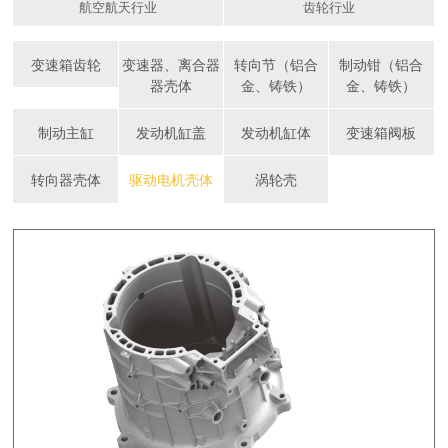
航空航天行业
齿轮行业
变速箱齿轮
变速器、离合器
转向节（铝合
制动钳（铝合
器壳体
金、铸铁）
金、铸铁）
制动主缸
发动机缸盖
发动机缸体
变速箱阀板
转向器壳体
驱动电机壳体
涡轮壳