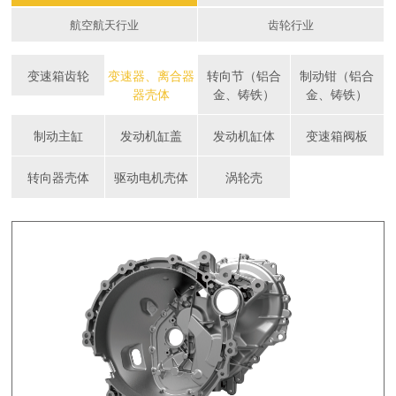
航空航天行业
齿轮行业
变速箱齿轮
变速器、离合器
转向节（铝合
制动钳（铝合
器壳体
金、铸铁）
金、铸铁）
制动主缸
发动机缸盖
发动机缸体
变速箱阀板
转向器壳体
驱动电机壳体
涡轮壳